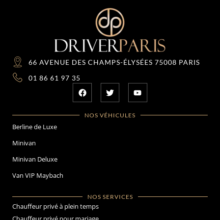
66 AVENUE DES CHAMPS-ÉLYSÉES 75008 PARIS
01 86 61 97 35
NOS VÉHICULES
Berline de Luxe
Minivan
Minivan Deluxe
Van VIP Maybach
NOS SERVICES
Chauffeur privé à plein temps
Chauffeur privé pour mariage