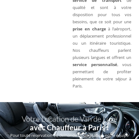
service de transport
de
qualité et sont à votre
disposition pour tous vos
besoins, que ce soit pour une
prise en charge
à l’aéroport,
un déplacement professionnel
ou un itinéraire touristique.
Nos chauffeurs parlent
plusieurs langues et offrent un
service personnalisé
, vous
permettant de profiter
pleinement de votre séjour à
Paris.
Votre Location de Van de Luxe
avec Chauffeur à Paris !
Pour toute réservation ou demande d’information, notre équipe