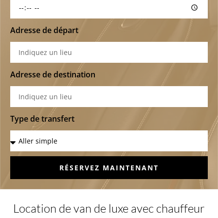
Adresse de départ
Adresse de destination
Type de transfert
RÉSERVEZ MAINTENANT
Location de van de luxe avec chauffeur