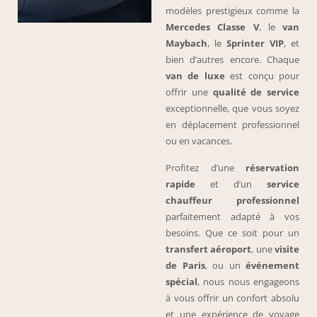
modèles prestigieux comme la
Mercedes Classe V
, le
van
Maybach
, le
Sprinter VIP
, et
bien d’autres encore. Chaque
van de luxe
est conçu pour
offrir une
qualité de service
exceptionnelle, que vous soyez
en déplacement professionnel
ou en vacances.
Profitez d’une
réservation
rapide
et d’un
service
chauffeur professionnel
parfaitement adapté à vos
besoins. Que ce soit pour un
transfert aéroport
, une
visite
de Paris
, ou un
événement
spécial
, nous nous engageons
à vous offrir un confort absolu
et une expérience de voyage