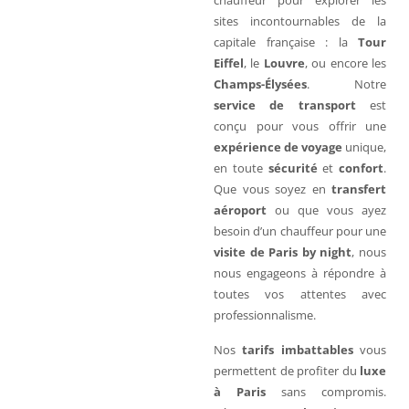
chauffeur pour explorer les
sites incontournables de la
capitale française : la
Tour
Eiffel
, le
Louvre
, ou encore les
Champs-Élysées
. Notre
service de transport
est
conçu pour vous offrir une
expérience de voyage
unique,
en toute
sécurité
et
confort
.
Que vous soyez en
transfert
aéroport
ou que vous ayez
besoin d’un chauffeur pour une
visite de Paris by night
, nous
nous engageons à répondre à
toutes vos attentes avec
professionnalisme.
Nos
tarifs imbattables
vous
permettent de profiter du
luxe
à Paris
sans compromis.