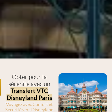
Opter pour la
sérénité avec un
Transfert VTC
Disneyland Paris
Voyagez avec Confort et
Sécurité vers Disneyland