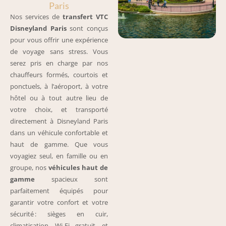
Paris
Nos services de
transfert VTC
Disneyland Paris
sont conçus
pour vous offrir une expérience
de voyage sans stress. Vous
serez pris en charge par nos
chauffeurs formés, courtois et
ponctuels, à l’aéroport, à votre
hôtel ou à tout autre lieu de
votre choix, et transporté
directement à Disneyland Paris
dans un véhicule confortable et
haut de gamme. Que vous
voyagiez seul, en famille ou en
groupe, nos
véhicules haut de
gamme
spacieux sont
parfaitement équipés pour
garantir votre confort et votre
sécurité : sièges en cuir,
climatisation, Wi-Fi gratuit, et