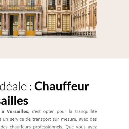
idéale :
Chauffeur
ailles
 à Versailles
, c’est opter pour la tranquillité
s un service de transport sur mesure, avec des
des chauffeurs professionnels. Que vous ayez