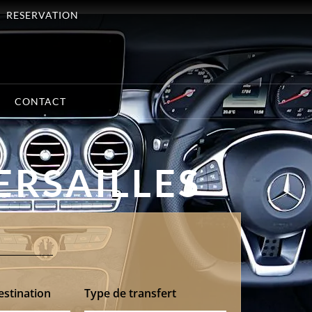
RESERVATION
CONTACT
ERSAILLES
estination
Type de transfert