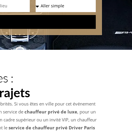
s :
rajets
rités. Si vous êtes en ville pour cet événement
n service de
chauffeur privé de luxe
, pour un
un cadre supérieur ou un invité VIP, un chauffeur
nt le
service de chauffeur privé Driver Paris