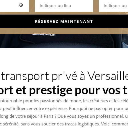
RÉSERVEZ MAINTENANT
 transport privé à Versaille
rt et prestige pour vos t
tournable pour les passionnés de mode, les créateurs et les céléb
z peut influencer votre expérience. Pourquoi ne pas opter pour u
 long de votre séjour à Paris ? Que vous soyez un professionnel, 
 sérénité, sans vous soucier des tracas logistiques. Voici comme