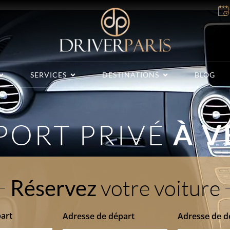
SERVICES
DESTINATIONS
BLOG
PORT PRIVÉ
À V
votre voiture
Réservez
art
Adresse de départ
Adresse de d