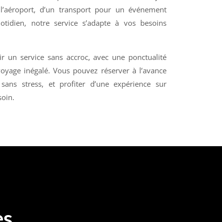
 l’aéroport, d’un transport pour un événement
uotidien, notre service s’adapte à vos besoins
r un service sans accroc, avec une ponctualité
oyage inégalé. Vous pouvez réserver à l’avance
 sans stress, et profiter d’une expérience sur
soin.
es