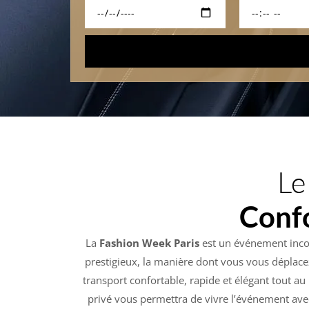
Le
Confo
La
Fashion Week Paris
est un événement incon
prestigieux, la manière dont vous vous déplace
transport confortable, rapide et élégant tout au
privé vous permettra de vivre l’événement avec