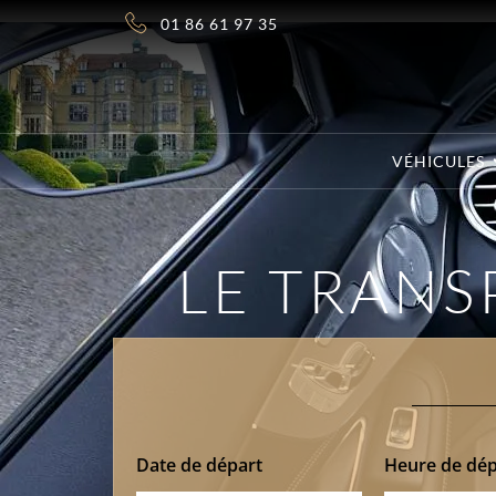
01 86 61 97 35
VÉHICULES
LE TRANS
Date de départ
Heure de dép