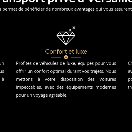
s permet de bénéficier de nombreux avantages qui vous assurent u
Confort et luxe
un
Profitez de véhicules de luxe, équipés pour vous
C
us
offrir un confort optimal durant vos trajets. Nous
a
 à
mettons à votre disposition des voitures
po
impeccables, avec des équipements modernes
tr
pour un voyage agréable.