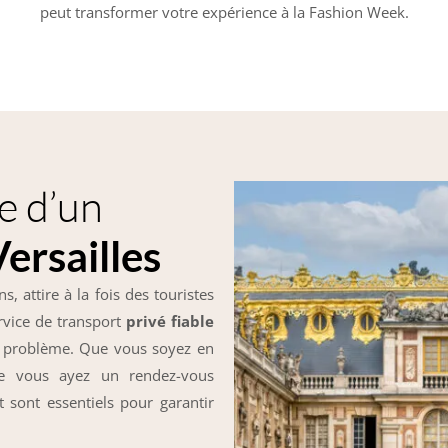
peut transformer votre expérience à la Fashion Week.
e d’un
Versailles
s, attire à la fois des touristes
rvice de transport
privé fiable
er problème. Que vous soyez en
ue vous ayez un rendez-vous
rt sont essentiels pour garantir